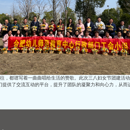
往，都谱写着一曲曲唱给生活的赞歌。此次三八妇女节团建活动
门提供了交流互动的平台，提升了团队的凝聚力和向心力，从而进