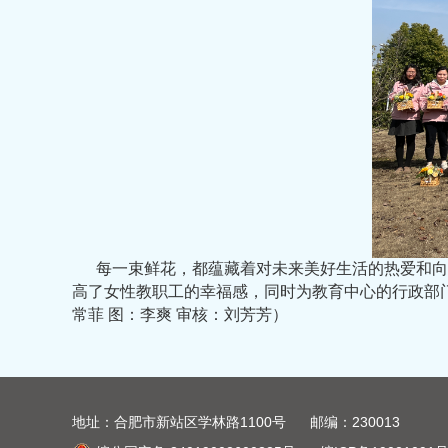
每一束鲜花，都蕴藏着对未来美好生活的热爱和向
高了女性教职工的幸福感，同时为教育中心的行政部
常菲 图：李爽 审核：刘芳芳）
地址：合肥市新站区学林路1100号 邮编：230013