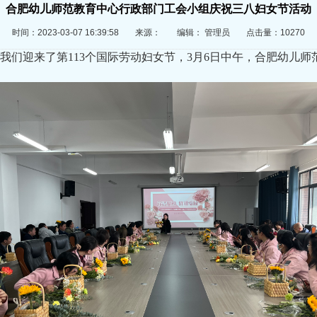
合肥幼儿师范教育中心行政部门工会小组庆祝三八妇女节活动
时间：2023-03-07 16:39:58
来源：
编辑： 管理员
点击量：10270
我们迎来了第113个国际劳动妇女节，3月6日中午，合肥幼儿
。