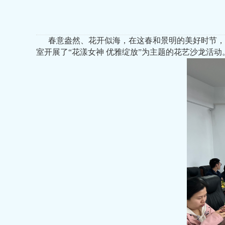
春意盎然、花开似海，在这春和景明的美好时节，
室开展了“花漾女神 优雅绽放”为主题的花艺沙龙活动