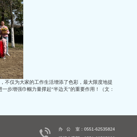
，不仅为大家的工作生活增添了色彩，最大限度地提
一步增强巾帼力量撑起“半边天”的重要作用！（文：
办 公 室：0551-62535824