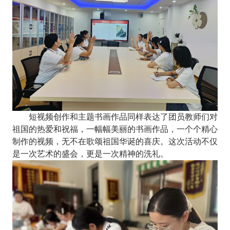
短视频创作和主题书画作品同样表达了团员教师们对
祖国的热爱和祝福，
一幅幅美丽的
书画
作品，一个个精心
制作的视频
，
无不在歌颂祖国华诞的喜庆。
这次活动
不仅
是一次艺术的盛会，更是一次精神的洗礼
。