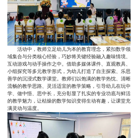
活动中，教师立足幼儿为本的教育理念，紧扣数学领
域集合与分类核心经验，巧妙将关键经验融入趣味情境、
互动游戏与动手操作之中。借助多媒体课件、直观教具、
小组探究等多元教学形式，为幼儿打造了自主探索、乐思
善学的沉浸式数学课堂。教师们以饱满的教学热忱、清晰
流畅的教学思路、灵活适宜的教学策略，引导幼儿在玩中
学、做中悟、思中长，充分彰显了扎实的专业功底与鲜活
的教学魅力，让枯燥的数学知识变得生动有趣，让课堂充
满灵动与温度。