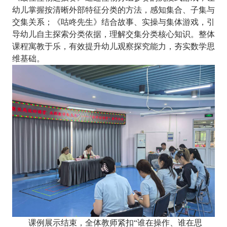
幼儿掌握按清晰外部特征分类的方法，感知集合、子集与
交集关系；《咕咚先生》结合故事、实操与集体游戏，引
导幼儿自主探索分类依据，理解交集分类核心知识。整体
课程寓教于乐，有效提升幼儿观察探究能力，夯实数学思
维基础。
课例展示结束，全体教师紧扣
“谁在操作、谁在思