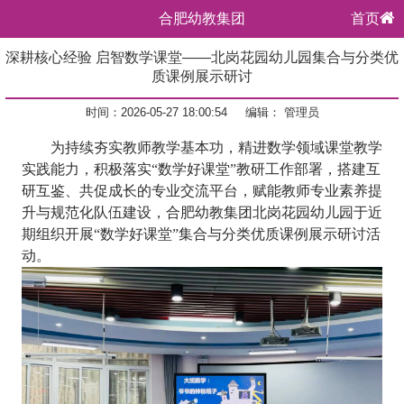
合肥幼教集团
首页
深耕核心经验 启智数学课堂——北岗花园幼儿园集合与分类优
质课例展示研讨
时间：2026-05-27 18:00:54
编辑： 管理员
为持续夯实教师教学基本功，精进数学领域课堂教学
实践能力，积极落实
“数学好课堂”教研工作部署，搭建互
研互鉴、共促成长的专业交流平台，赋能教师专业素养提
升与规范化队伍建设，合肥幼教集团北岗花园幼儿园于近
期组织开展“数学好课堂”集合与分类优质课例展示研讨活
动。