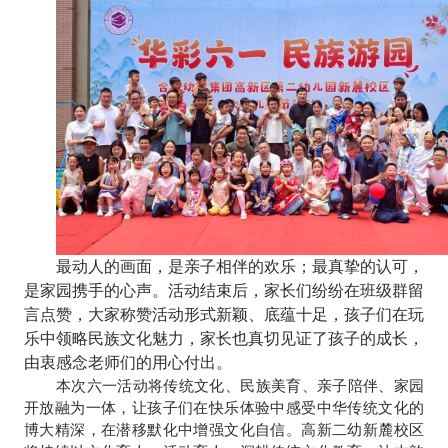
最动人的画面，是亲子相伴的欢乐；最真挚的认可，
是家园携手的心声。活动结束后，家长们纷纷在班级群留
言点赞，大家称赞活动形式新颖、底蕴十足，孩子们在玩
乐中领略民族文化魅力，家长也真切见证了孩子的成长，
由衷感念老师们的用心付出。
本次六一活动将传统文化、民族美育、亲子陪伴、家园
开放融为一体，让孩子们在快乐体验中感受中华传统文化的
博大精深，在潜移默化中增强文化自信。高新二幼新麓校区