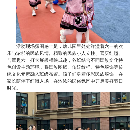
活动现场氛围感十足，幼儿园里处处洋溢着六一的欢
乐与浓郁的民族风情。精致的民族小人立柱、喜庆红毯、
与童趣六一打卡展板相映成趣，各班结合不同民族文化特
色创设主题环境，将民族图腾、传统纹样、特色服饰等传
统文化元素融入班级布置。孩子们身着多彩民族服饰，在
家长陪伴下红毯入场，在浓浓的民俗氛围中开启美好节日
时光。