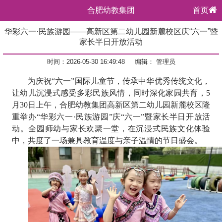
合肥幼教集团
首页
华彩六一·民族游园——高新区第二幼儿园新麓校区庆“六一”暨
家长半日开放活动
时间：2026-05-30 16:49:48
编辑： 管理员
为庆祝
“六一”国际儿童节，传承中华优秀传统文化，
让幼儿沉浸式感受多彩民族风情，同时深化家园共育，5
月30日上午，合肥幼教集团高新区第二幼儿园新麓校区隆
重举办“华彩六一·民族游园”庆“六一”暨家长半日开放活
动。全园师幼与家长欢聚一堂，在沉浸式民族文化体验
中，共度了一场兼具教育温度与亲子温情的节日盛会。