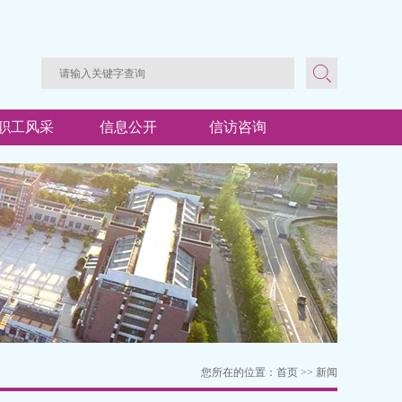
职工风采
信息公开
信访咨询
您所在的位置：
首页
>> 新闻