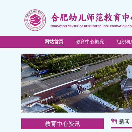
网站首页
教育中心概况
组织机
新闻
教育中心资讯