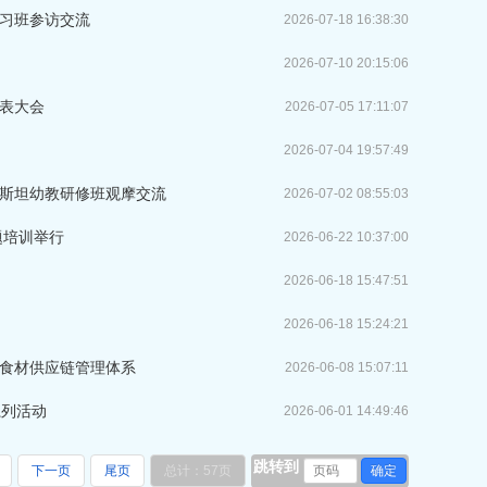
研习班参访交流
2026-07-18 16:38:30
2026-07-10 20:15:06
表大会
2026-07-05 17:11:07
2026-07-04 19:57:49
克斯坦幼教研修班观摩交流
2026-07-02 08:55:03
题培训举行
2026-06-22 10:37:00
2026-06-18 15:47:51
2026-06-18 15:24:21
习食材供应链管理体系
2026-06-08 15:07:11
系列活动
2026-06-01 14:49:46
跳转到
下一页
尾页
总计：57页