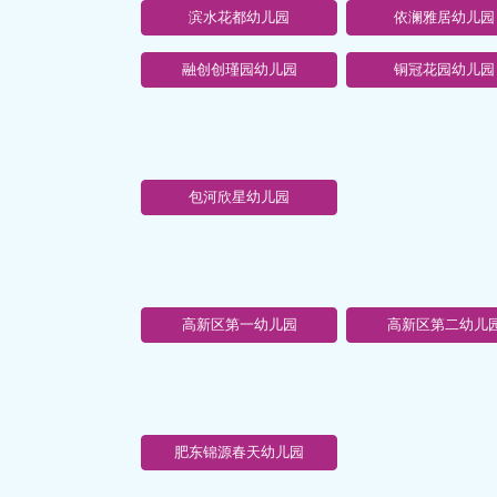
滨水花都幼儿园
依澜雅居幼儿园
融创创瑾园幼儿园
铜冠花园幼儿园
包河欣星幼儿园
高新区第一幼儿园
高新区第二幼儿
肥东锦源春天幼儿园