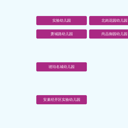
实验幼儿园
北岗花园幼儿园
萧城路幼儿园
尚品御园幼儿园
琥珀名城幼儿园
安巢经开区实验幼儿园