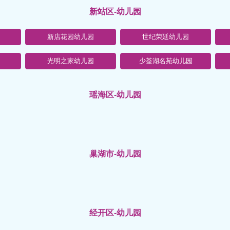
新站区-幼儿园
新店花园幼儿园
世纪荣廷幼儿园
光明之家幼儿园
少荃湖名苑幼儿园
瑶海区-幼儿园
巢湖市-幼儿园
经开区-幼儿园