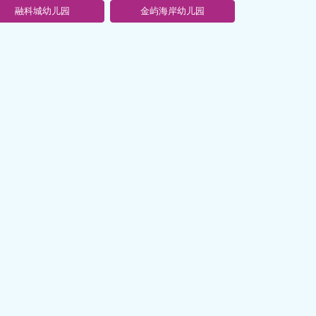
融科城幼儿园
金屿海岸幼儿园