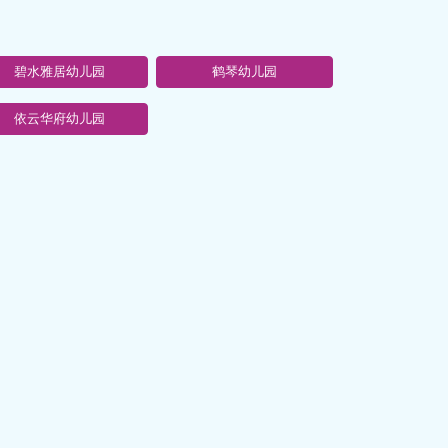
碧水雅居幼儿园
鹤琴幼儿园
依云华府幼儿园